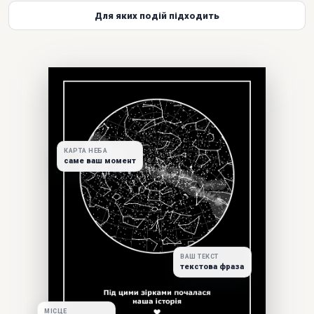
Для яких подій підходить
КАРТА НЕБА
саме ваш момент
ВАШ ТЕКСТ
текстова фраза
МІСЦЕ