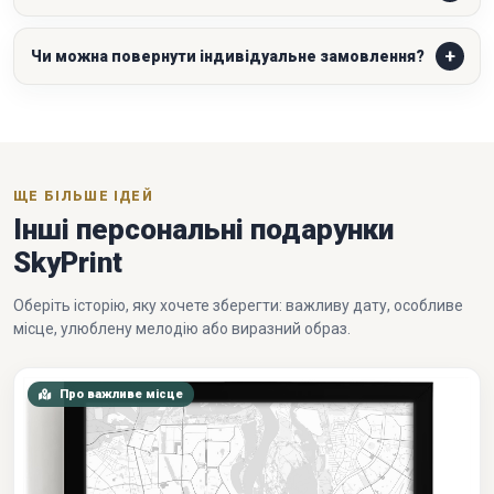
Чи можна повернути індивідуальне замовлення?
ЩЕ БІЛЬШЕ ІДЕЙ
Інші персональні подарунки
SkyPrint
Оберіть історію, яку хочете зберегти: важливу дату, особливе
місце, улюблену мелодію або виразний образ.
Про важливе місце