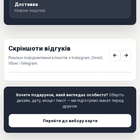
Доставка
Новою поштою
Скріншоти відгуків
Реальні повідомлення клієнтів з Instagram, Direct,
Viber і Telegram.
Хочете подарунок, який виглядає особисто?
Оберіть
дизайн, дату, місце і текст — ми підготуємо макет перед
друком.
Перейти до вибору карти