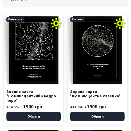
Світиться
Класика
Зоряна карта
Зоряна карта
"Люмінісцентний квадро
"Люмінісцентна класика"
неро"
1900 грн
1900 грн
А3 в рамці
А3 в рамці
Обрати
Обрати