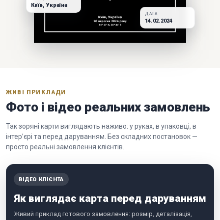
Київ, Україна
ДАТА
14.02.2024
ЖИВІ ПРИКЛАДИ
Фото і відео реальних замовлень
Так зоряні карти виглядають наживо: у руках, в упаковці, в
інтер’єрі та перед даруванням. Без складних постановок —
просто реальні замовлення клієнтів.
ВІДЕО КЛІЄНТА
Як виглядає карта перед даруванням
Живий приклад готового замовлення: розмір, деталізація,