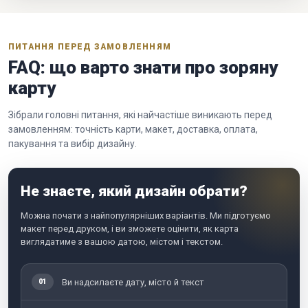
ПИТАННЯ ПЕРЕД ЗАМОВЛЕННЯМ
FAQ: що варто знати про зоряну
карту
Зібрали головні питання, які найчастіше виникають перед
замовленням: точність карти, макет, доставка, оплата,
пакування та вибір дизайну.
Не знаєте, який дизайн обрати?
Можна почати з найпопулярніших варіантів. Ми підготуємо
макет перед друком, і ви зможете оцінити, як карта
виглядатиме з вашою датою, містом і текстом.
Ви надсилаєте дату, місто й текст
01