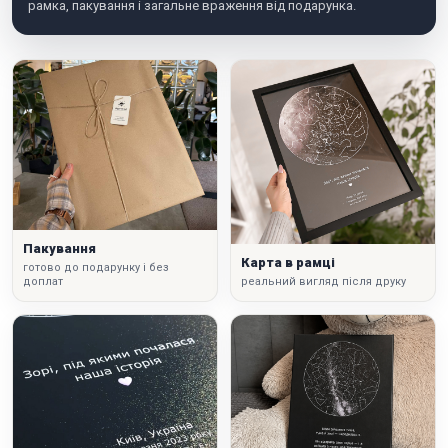
рамка, пакування і загальне враження від подарунка.
Пакування
Карта в рамці
готово до подарунку і без
доплат
реальний вигляд після друку