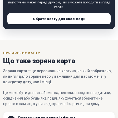
підготуємо макет перед друком, і ви зможете погодити вигляд
карти.
Обрати карту для своєї події
ПРО ЗОРЯНУ КАРТУ
Що таке зоряна карта
Зоряна карта — це персональна картина, на якій зображено,
як виглядало зоряне небо у важливий для вас момент: у
конкретну дату, час і місці.
Це може бути день знайомства, весілля, народження дитини,
освідчення або будь-яка подія, яку хочеться зберегти не
просто в пам’яті, а у вигляді красивої картини для дому.