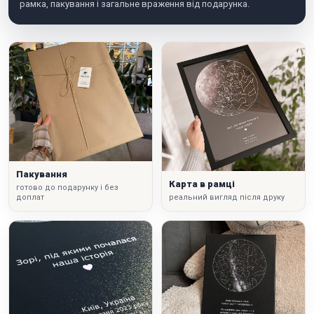
рамка, пакування і загальне враження від подарунка.
Пакування
Карта в рамці
готово до подарунку і без
доплат
реальний вигляд після друку