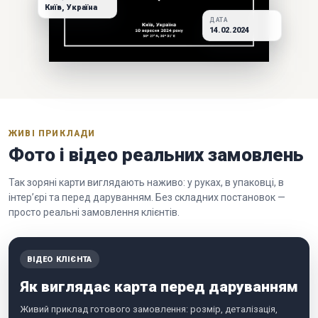
Київ, Україна
ДАТА
14.02.2024
ЖИВІ ПРИКЛАДИ
Фото і відео реальних замовлень
Так зоряні карти виглядають наживо: у руках, в упаковці, в
інтер’єрі та перед даруванням. Без складних постановок —
просто реальні замовлення клієнтів.
ВІДЕО КЛІЄНТА
Як виглядає карта перед даруванням
Живий приклад готового замовлення: розмір, деталізація,