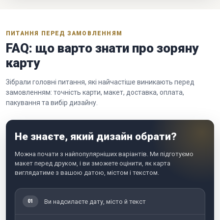
ПИТАННЯ ПЕРЕД ЗАМОВЛЕННЯМ
FAQ: що варто знати про зоряну
карту
Зібрали головні питання, які найчастіше виникають перед
замовленням: точність карти, макет, доставка, оплата,
пакування та вибір дизайну.
Не знаєте, який дизайн обрати?
Можна почати з найпопулярніших варіантів. Ми підготуємо
макет перед друком, і ви зможете оцінити, як карта
виглядатиме з вашою датою, містом і текстом.
Ви надсилаєте дату, місто й текст
01