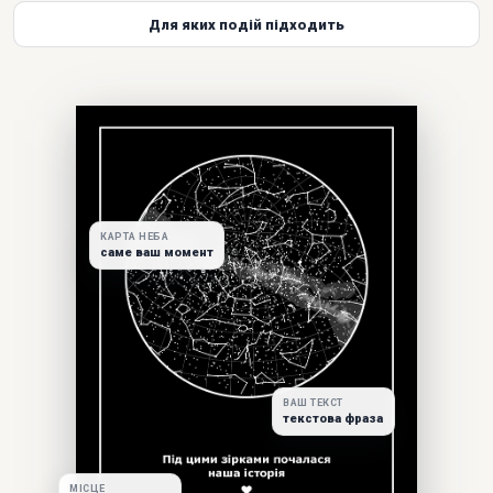
Для яких подій підходить
КАРТА НЕБА
саме ваш момент
ВАШ ТЕКСТ
текстова фраза
МІСЦЕ