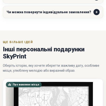
Чи можна повернути індивідуальне замовлення?
ЩЕ БІЛЬШЕ ІДЕЙ
Інші персональні подарунки
SkyPrint
Оберіть історію, яку хочете зберегти: важливу дату, особливе
місце, улюблену мелодію або виразний образ.
Про важливе місце