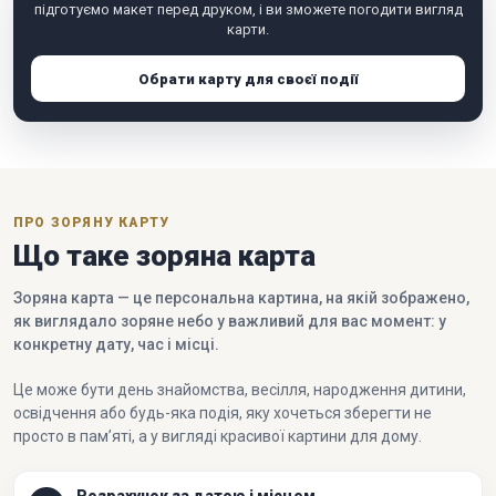
підготуємо макет перед друком, і ви зможете погодити вигляд
карти.
Обрати карту для своєї події
ПРО ЗОРЯНУ КАРТУ
Що таке зоряна карта
Зоряна карта — це персональна картина, на якій зображено,
як виглядало зоряне небо у важливий для вас момент: у
конкретну дату, час і місці.
Це може бути день знайомства, весілля, народження дитини,
освідчення або будь-яка подія, яку хочеться зберегти не
просто в пам’яті, а у вигляді красивої картини для дому.