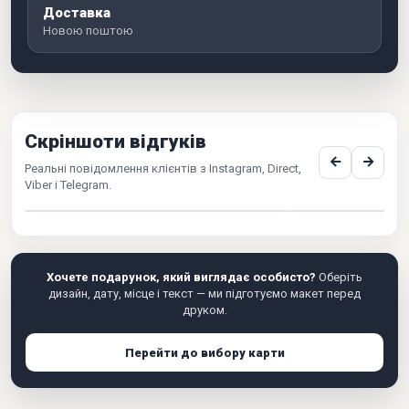
Доставка
Новою поштою
Скріншоти відгуків
Реальні повідомлення клієнтів з Instagram, Direct,
Viber і Telegram.
Хочете подарунок, який виглядає особисто?
Оберіть
дизайн, дату, місце і текст — ми підготуємо макет перед
друком.
Перейти до вибору карти