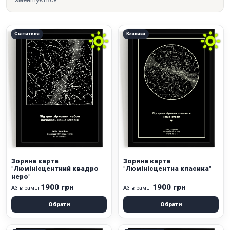
Світиться
Класика
Зоряна карта
Зоряна карта
"Люмінісцентний квадро
"Люмінісцентна класика"
неро"
1900 грн
1900 грн
А3 в рамці
А3 в рамці
Обрати
Обрати