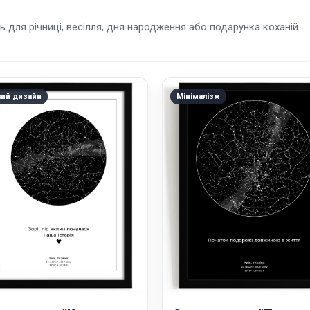
ь для річниці, весілля, дня народження або подарунка коханій
лий дизайн
Мінімалізм