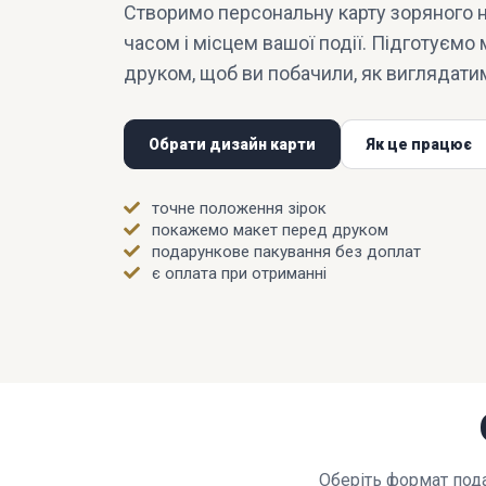
Створимо персональну карту зоряного н
часом і місцем вашої події. Підготуємо
друком, щоб ви побачили, як виглядати
Обрати дизайн карти
Як це працює
точне положення зірок
покажемо макет перед друком
подарункове пакування без доплат
є оплата при отриманні
Оберіть формат пода