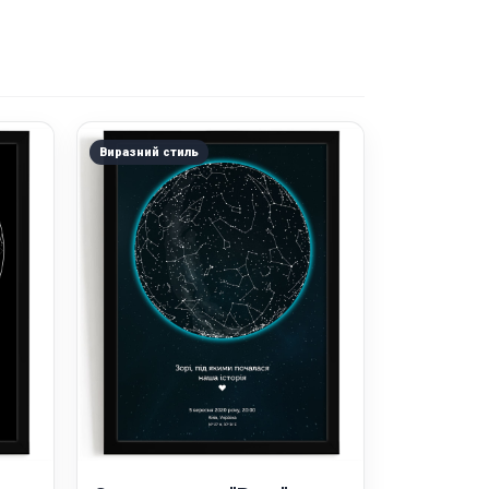
Виразний стиль