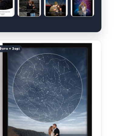
Фото + Зорі