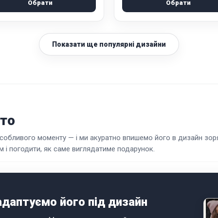
Обрати
Обрати
Показати ще популярні дизайни
ото
 особливого моменту — і ми акуратно впишемо його в дизайн зор
 і погодити, як саме виглядатиме подарунок.
адаптуємо його під дизайн