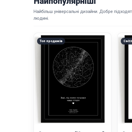
Найпопулярніші
Найбільш універсальні дизайни. Добре підходят
людині.
Топ продажів
Світ