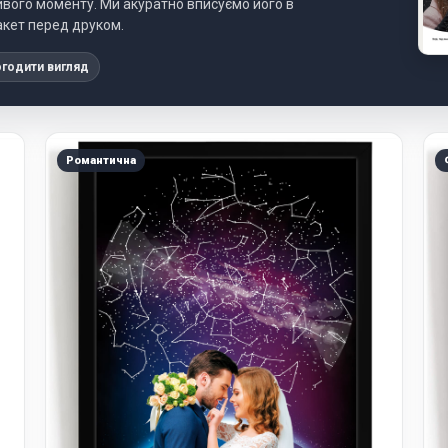
ливого моменту. Ми акуратно вписуємо його в
акет перед друком.
годити вигляд
Романтична