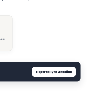
ряві
Переглянути дизайни