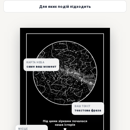
Для яких подій підходить
КАРТА НЕБА
саме ваш момент
ВАШ ТЕКСТ
текстова фраза
МІСЦЕ