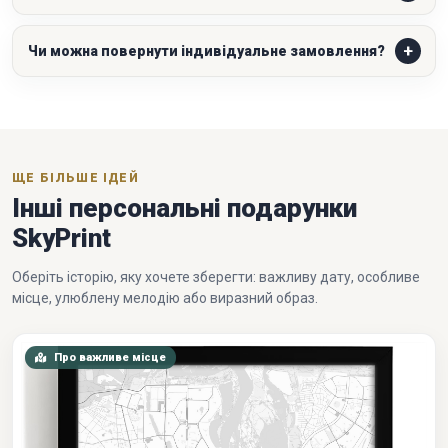
Чи можна повернути індивідуальне замовлення?
ЩЕ БІЛЬШЕ ІДЕЙ
Інші персональні подарунки
SkyPrint
Оберіть історію, яку хочете зберегти: важливу дату, особливе
місце, улюблену мелодію або виразний образ.
Про важливе місце