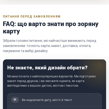
ПИТАННЯ ПЕРЕД ЗАМОВЛЕННЯМ
FAQ: що варто знати про зоряну
карту
Зібрали головні питання, які найчастіше виникають перед
замовленням: точність карти, макет, доставка, оплата,
пакування та вибір дизайну.
Не знаєте, який дизайн обрати?
Можна почати з найпопулярніших варіантів. Ми підготуємо
макет перед друком, і ви зможете оцінити, як карта
виглядатиме з вашою датою, містом і текстом.
Ви надсилаєте дату, місто й текст
01