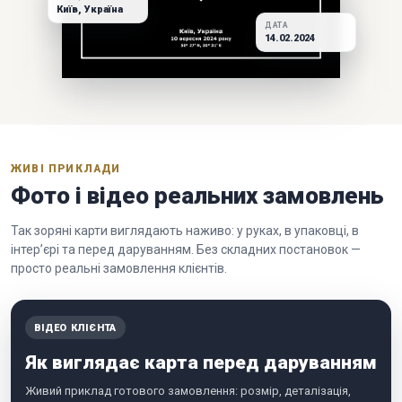
Київ, Україна
ДАТА
14.02.2024
ЖИВІ ПРИКЛАДИ
Фото і відео реальних замовлень
Так зоряні карти виглядають наживо: у руках, в упаковці, в
інтер’єрі та перед даруванням. Без складних постановок —
просто реальні замовлення клієнтів.
ВІДЕО КЛІЄНТА
Як виглядає карта перед даруванням
Живий приклад готового замовлення: розмір, деталізація,