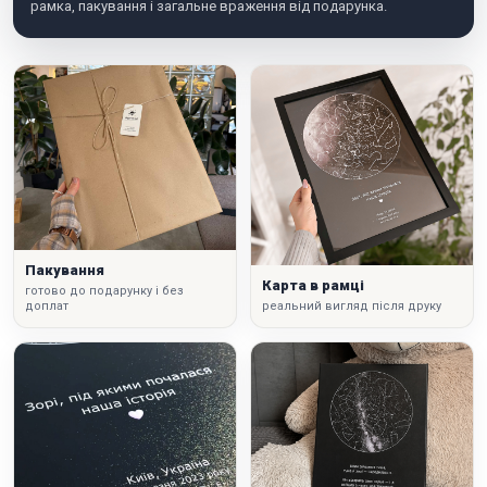
рамка, пакування і загальне враження від подарунка.
Пакування
Карта в рамці
готово до подарунку і без
доплат
реальний вигляд після друку