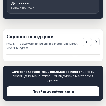
Доставка
Новою поштою
Скріншоти відгуків
Реальні повідомлення клієнтів з Instagram, Direct,
Viber і Telegram.
Хочете подарунок, який виглядає особисто?
Оберіть
дизайн, дату, місце і текст — ми підготуємо макет перед
друком.
Перейти до вибору карти