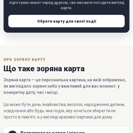
підготуємо макет перед друком, і ви зможете погодити вигляд
карти.
Обрати карту для своєї події
ПРО ЗОРЯНУ КАРТУ
Що таке зоряна карта
Зоряна карта — це персональна картина, на якій зображено,
як виглядало зоряне небо у важливий для вас момент: у
конкретну дату, час і місці.
Це може бути день знайомства, весілля, народження дитини,
освідчення або будь-яка подія, яку хочеться зберегти не
просто в пам’яті, а у вигляді красивої картини для дому.