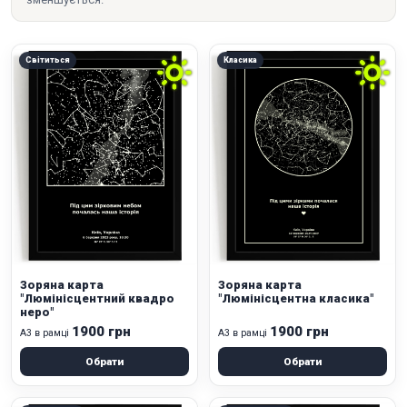
Світиться
Класика
Зоряна карта
Зоряна карта
"Люмінісцентний квадро
"Люмінісцентна класика"
неро"
1900 грн
1900 грн
А3 в рамці
А3 в рамці
Обрати
Обрати