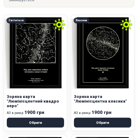
Світиться
Класика
Зоряна карта
Зоряна карта
"Люмінісцентний квадро
"Люмінісцентна класика"
неро"
1900 грн
1900 грн
А3 в рамці
А3 в рамці
Обрати
Обрати