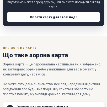
підготуємо макет перед друком, і ви зможете погодити вигляд
карти.
Обрати карту для своєї події
ПРО ЗОРЯНУ КАРТУ
Що таке зоряна карта
Зоряна карта — це персональна картина, на якій зображено,
як виглядало зоряне небо у важливий для вас момент: у
конкретну дату, час і місці.
Це може бути день знайомства, весілля, народження дитини,
освідчення або будь-яка подія, яку хочеться зберегти не
просто в пам’яті, а у вигляді красивої картини для дому.