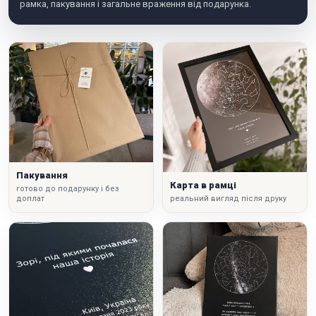
рамка, пакування і загальне враження від подарунка.
Пакування
Карта в рамці
готово до подарунку і без
доплат
реальний вигляд після друку