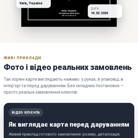
Київ, Україна
ДАТА
14.02.2024
ЖИВІ ПРИКЛАДИ
Фото і відео реальних замовлень
Так зоряні карти виглядають наживо: у руках, в упаковці, в
інтер’єрі та перед даруванням. Без складних постановок —
просто реальні замовлення клієнтів.
ВІДЕО КЛІЄНТА
Як виглядає карта перед даруванням
Живий приклад готового замовлення: розмір, деталізація,