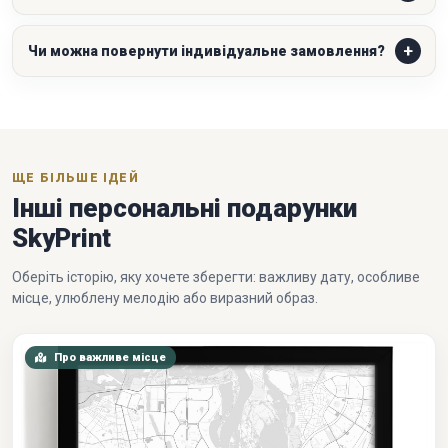
Чи можна повернути індивідуальне замовлення?
ЩЕ БІЛЬШЕ ІДЕЙ
Інші персональні подарунки
SkyPrint
Оберіть історію, яку хочете зберегти: важливу дату, особливе
місце, улюблену мелодію або виразний образ.
Про важливе місце