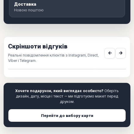
Доставка
Новою поштою
Скріншоти відгуків
Реальні повідомлення клієнтів з Instagram, Direct,
Viber і Telegram.
Хочете подарунок, який виглядає особисто?
Оберіть
дизайн, дату, місце і текст — ми підготуємо макет перед
друком.
Перейти до вибору карти