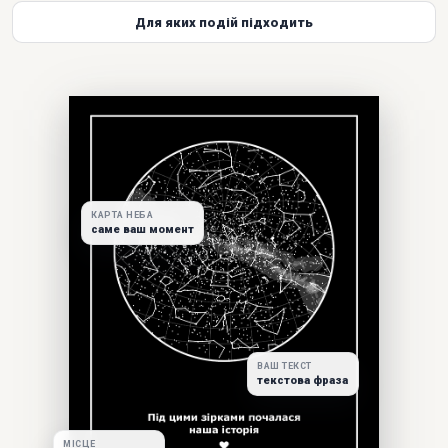
Для яких подій підходить
КАРТА НЕБА
саме ваш момент
ВАШ ТЕКСТ
текстова фраза
МІСЦЕ