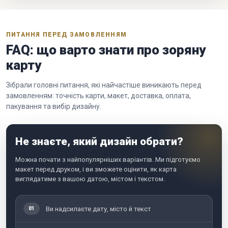
ПИТАННЯ ПЕРЕД ЗАМОВЛЕННЯМ
FAQ: що варто знати про зоряну
карту
Зібрали головні питання, які найчастіше виникають перед
замовленням: точність карти, макет, доставка, оплата,
пакування та вибір дизайну.
Не знаєте, який дизайн обрати?
Можна почати з найпопулярніших варіантів. Ми підготуємо
макет перед друком, і ви зможете оцінити, як карта
виглядатиме з вашою датою, містом і текстом.
Ви надсилаєте дату, місто й текст
01