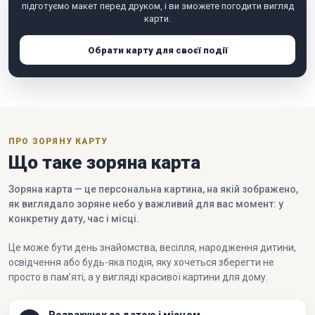
підготуємо макет перед друком, і ви зможете погодити вигляд
карти.
Обрати карту для своєї події
ПРО ЗОРЯНУ КАРТУ
Що таке зоряна карта
Зоряна карта — це персональна картина, на якій зображено,
як виглядало зоряне небо у важливий для вас момент: у
конкретну дату, час і місці.
Це може бути день знайомства, весілля, народження дитини,
освідчення або будь-яка подія, яку хочеться зберегти не
просто в пам’яті, а у вигляді красивої картини для дому.