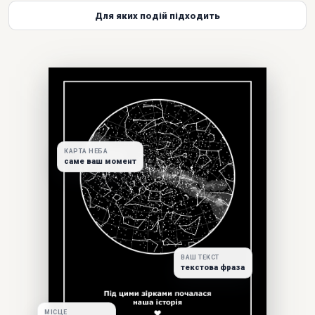
Для яких подій підходить
КАРТА НЕБА
саме ваш момент
ВАШ ТЕКСТ
текстова фраза
МІСЦЕ