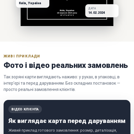
Київ, Україна
ДАТА
14.02.2024
ЖИВІ ПРИКЛАДИ
Фото і відео реальних замовлень
Так зоряні карти виглядають наживо: у руках, в упаковці, в
інтер’єрі та перед даруванням. Без складних постановок —
просто реальні замовлення клієнтів.
ВІДЕО КЛІЄНТА
Як виглядає карта перед даруванням
Живий приклад готового замовлення: розмір, деталізація,