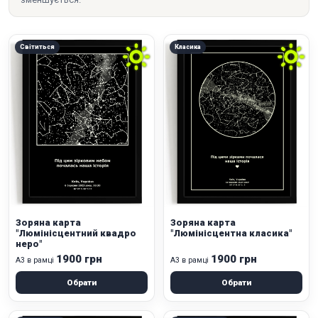
Світиться
Класика
Зоряна карта
Зоряна карта
"Люмінісцентний квадро
"Люмінісцентна класика"
неро"
1900 грн
1900 грн
А3 в рамці
А3 в рамці
Обрати
Обрати