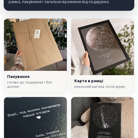
рамка, пакування і загальне враження від подарунка.
Пакування
Карта в рамці
готово до подарунку і без
доплат
реальний вигляд після друку