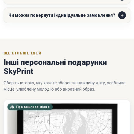
Чи можна повернути індивідуальне замовлення?
ЩЕ БІЛЬШЕ ІДЕЙ
Інші персональні подарунки
SkyPrint
Оберіть історію, яку хочете зберегти: важливу дату, особливе
місце, улюблену мелодію або виразний образ.
Про важливе місце