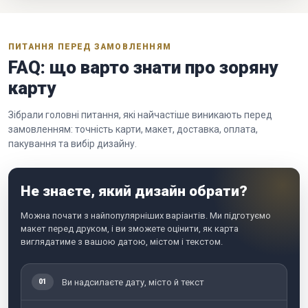
ПИТАННЯ ПЕРЕД ЗАМОВЛЕННЯМ
FAQ: що варто знати про зоряну
карту
Зібрали головні питання, які найчастіше виникають перед
замовленням: точність карти, макет, доставка, оплата,
пакування та вибір дизайну.
Не знаєте, який дизайн обрати?
Можна почати з найпопулярніших варіантів. Ми підготуємо
макет перед друком, і ви зможете оцінити, як карта
виглядатиме з вашою датою, містом і текстом.
Ви надсилаєте дату, місто й текст
01