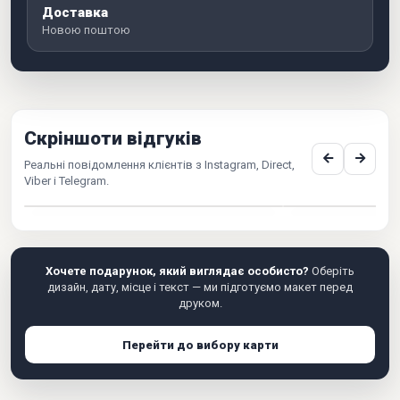
Доставка
Новою поштою
Скріншоти відгуків
Реальні повідомлення клієнтів з Instagram, Direct,
Viber і Telegram.
Хочете подарунок, який виглядає особисто?
Оберіть
дизайн, дату, місце і текст — ми підготуємо макет перед
друком.
Перейти до вибору карти