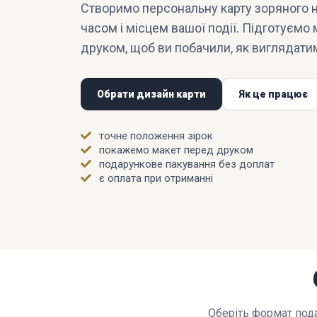
Створимо персональну карту зоряного н
часом і місцем вашої події. Підготуємо
друком, щоб ви побачили, як виглядати
Обрати дизайн карти
Як це працює
точне положення зірок
покажемо макет перед друком
подарункове пакування без доплат
є оплата при отриманні
Оберіть формат пода