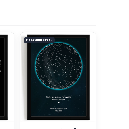
Виразний стиль