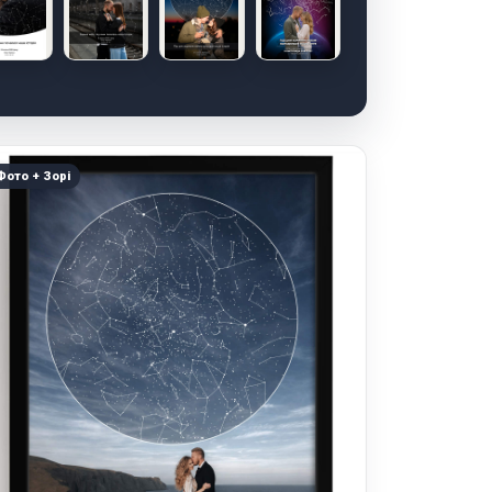
Фото + Зорі