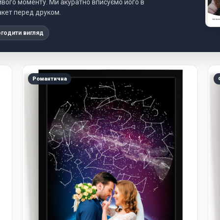
ливого моменту. Ми акуратно вписуємо його в
акет перед друком.
годити вигляд
Романтична