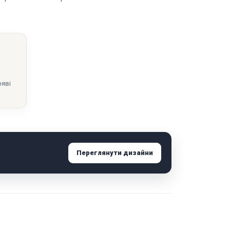
ряві
Переглянути дизайни