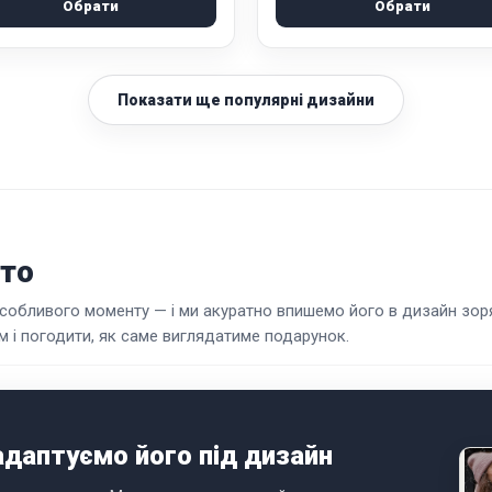
Обрати
Обрати
Показати ще популярні дизайни
ото
 особливого моменту — і ми акуратно впишемо його в дизайн зор
 і погодити, як саме виглядатиме подарунок.
адаптуємо його під дизайн