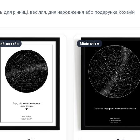
ь для річниці, весілля, дня народження або подарунка коханій
лий дизайн
Мінімалізм