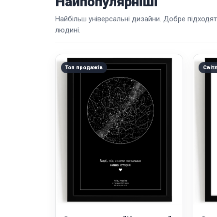
Найпопулярніші
Найбільш універсальні дизайни. Добре підходят
людині.
Топ продажів
Світ