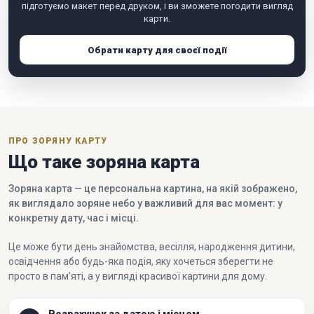
підготуємо макет перед друком, і ви зможете погодити вигляд
карти.
Обрати карту для своєї події
ПРО ЗОРЯНУ КАРТУ
Що таке зоряна карта
Зоряна карта — це персональна картина, на якій зображено,
як виглядало зоряне небо у важливий для вас момент: у
конкретну дату, час і місці.
Це може бути день знайомства, весілля, народження дитини,
освідчення або будь-яка подія, яку хочеться зберегти не
просто в пам’яті, а у вигляді красивої картини для дому.