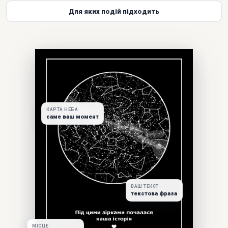
Для яких подій підходить
КАРТА НЕБА
саме ваш момент
ВАШ ТЕКСТ
текстова фраза
МІСЦЕ