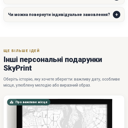
Чи можна повернути індивідуальне замовлення?
ЩЕ БІЛЬШЕ ІДЕЙ
Інші персональні подарунки
SkyPrint
Оберіть історію, яку хочете зберегти: важливу дату, особливе
місце, улюблену мелодію або виразний образ.
Про важливе місце