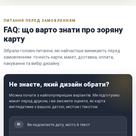
ПИТАННЯ ПЕРЕД ЗАМОВЛЕННЯМ
FAQ: що варто знати про зоряну
карту
Зібрали головні питання, які найчастіше виникають перед
замовленням: точність карти, макет, доставка, оплата,
пакування та вибір дизайну.
Не знаєте, який дизайн обрати?
Можна почати з найпопулярніших варіантів. Ми підготуємо
макет перед друком, і ви зможете оцінити, як карта
виглядатиме з вашою датою, містом і текстом.
Ви надсилаєте дату, місто й текст
01