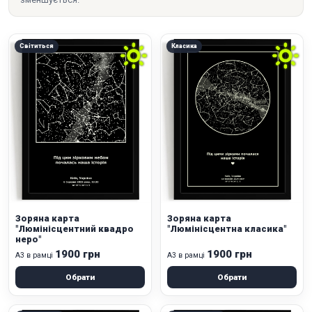
Світиться
Класика
Зоряна карта
Зоряна карта
"Люмінісцентний квадро
"Люмінісцентна класика"
неро"
1900 грн
1900 грн
А3 в рамці
А3 в рамці
Обрати
Обрати