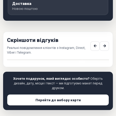
Доставка
Новою поштою
Скріншоти відгуків
Реальні повідомлення клієнтів з Instagram, Direct,
Viber і Telegram.
Хочете подарунок, який виглядає особисто?
Оберіть
дизайн, дату, місце і текст — ми підготуємо макет перед
друком.
Перейти до вибору карти