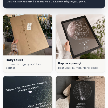
рамка, пакування і загальне враження від подарунка.
Пакування
Карта в рамці
готово до подарунку і без
доплат
реальний вигляд після друку