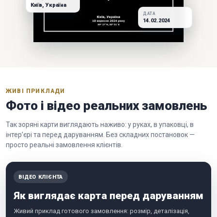
Київ, Україна
ДАТА
14.02.2024
ЖИВІ ПРИКЛАДИ
Фото і відео реальних замовлень
Так зоряні карти виглядають наживо: у руках, в упаковці, в
інтер’єрі та перед даруванням. Без складних постановок —
просто реальні замовлення клієнтів.
ВІДЕО КЛІЄНТА
Як виглядає карта перед даруванням
Живий приклад готового замовлення: розмір, деталізація,