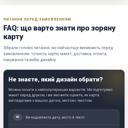
ПИТАННЯ ПЕРЕД ЗАМОВЛЕННЯМ
FAQ: що варто знати про зоряну
карту
Зібрали головні питання, які найчастіше виникають перед
замовленням: точність карти, макет, доставка, оплата,
пакування та вибір дизайну.
Не знаєте, який дизайн обрати?
Можна почати з найпопулярніших варіантів. Ми підготуємо
макет перед друком, і ви зможете оцінити, як карта
виглядатиме з вашою датою, містом і текстом.
Ви надсилаєте дату, місто й текст
01