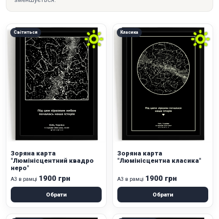
Світиться
Класика
Зоряна карта
Зоряна карта
"Люмінісцентний квадро
"Люмінісцентна класика"
неро"
1900 грн
1900 грн
А3 в рамці
А3 в рамці
Обрати
Обрати