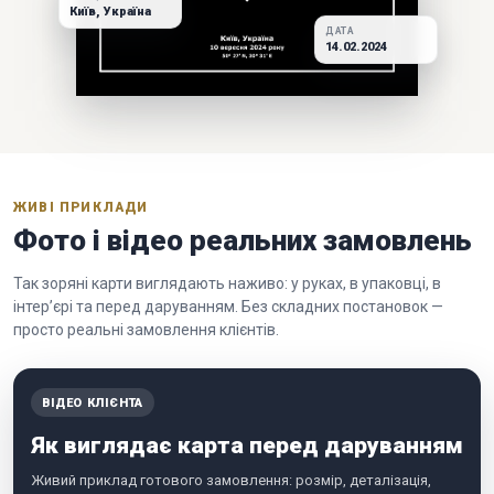
Київ, Україна
ДАТА
14.02.2024
ЖИВІ ПРИКЛАДИ
Фото і відео реальних замовлень
Так зоряні карти виглядають наживо: у руках, в упаковці, в
інтер’єрі та перед даруванням. Без складних постановок —
просто реальні замовлення клієнтів.
ВІДЕО КЛІЄНТА
Як виглядає карта перед даруванням
Живий приклад готового замовлення: розмір, деталізація,