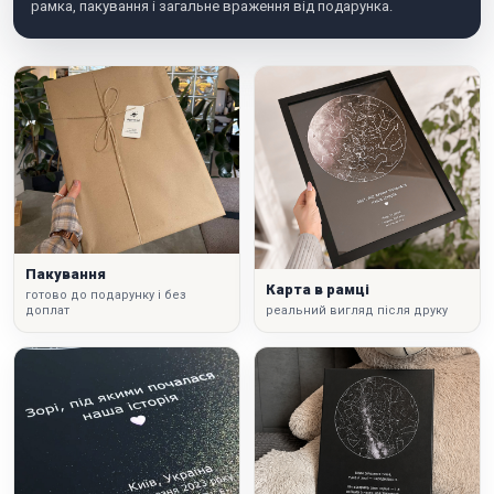
рамка, пакування і загальне враження від подарунка.
Пакування
Карта в рамці
готово до подарунку і без
доплат
реальний вигляд після друку