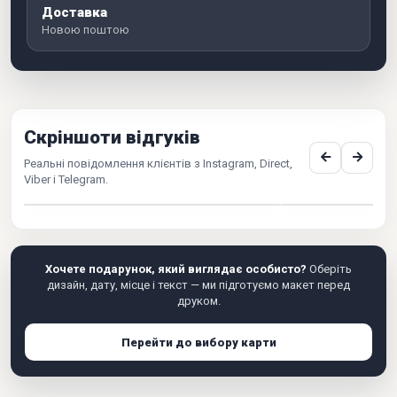
Доставка
Новою поштою
Скріншоти відгуків
Реальні повідомлення клієнтів з Instagram, Direct,
Viber і Telegram.
Хочете подарунок, який виглядає особисто?
Оберіть
дизайн, дату, місце і текст — ми підготуємо макет перед
друком.
Перейти до вибору карти