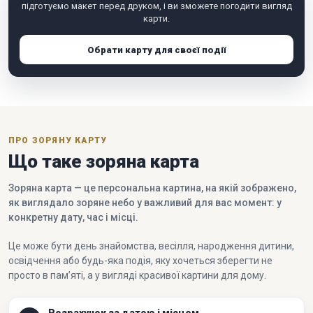
підготуємо макет перед друком, і ви зможете погодити вигляд
карти.
Обрати карту для своєї події
ПРО ЗОРЯНУ КАРТУ
Що таке зоряна карта
Зоряна карта — це персональна картина, на якій зображено,
як виглядало зоряне небо у важливий для вас момент: у
конкретну дату, час і місці.
Це може бути день знайомства, весілля, народження дитини,
освідчення або будь-яка подія, яку хочеться зберегти не
просто в пам’яті, а у вигляді красивої картини для дому.