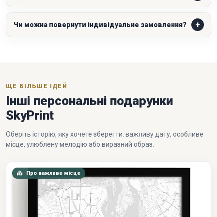
Чи можна повернути індивідуальне замовлення?
ЩЕ БІЛЬШЕ ІДЕЙ
Інші персональні подарунки
SkyPrint
Оберіть історію, яку хочете зберегти: важливу дату, особливе
місце, улюблену мелодію або виразний образ.
Про важливе місце