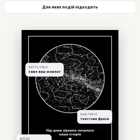
Для яких подій підходить
КАРТА НЕБА
саме ваш момент
ВАШ ТЕКСТ
текстова фраза
МІСЦЕ