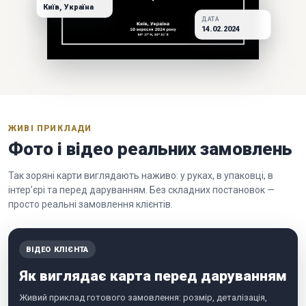
Київ, Україна
ДАТА
14.02.2024
ЖИВІ ПРИКЛАДИ
Фото і відео реальних замовлень
Так зоряні карти виглядають наживо: у руках, в упаковці, в
інтер’єрі та перед даруванням. Без складних постановок —
просто реальні замовлення клієнтів.
ВІДЕО КЛІЄНТА
Як виглядає карта перед даруванням
Живий приклад готового замовлення: розмір, деталізація,