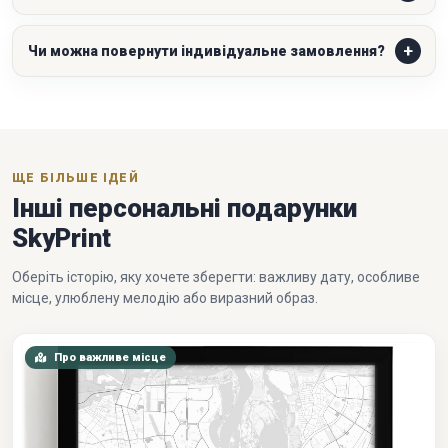
Чи можна повернути індивідуальне замовлення?
ЩЕ БІЛЬШЕ ІДЕЙ
Інші персональні подарунки
SkyPrint
Оберіть історію, яку хочете зберегти: важливу дату, особливе
місце, улюблену мелодію або виразний образ.
Про важливе місце