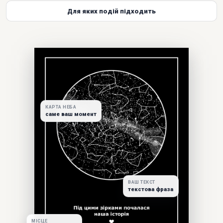
Для яких подій підходить
КАРТА НЕБА
саме ваш момент
ВАШ ТЕКСТ
текстова фраза
МІСЦЕ