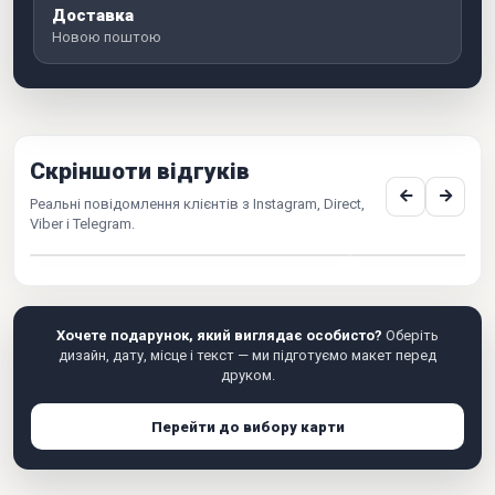
Доставка
Новою поштою
Скріншоти відгуків
Реальні повідомлення клієнтів з Instagram, Direct,
Viber і Telegram.
Хочете подарунок, який виглядає особисто?
Оберіть
дизайн, дату, місце і текст — ми підготуємо макет перед
друком.
Перейти до вибору карти