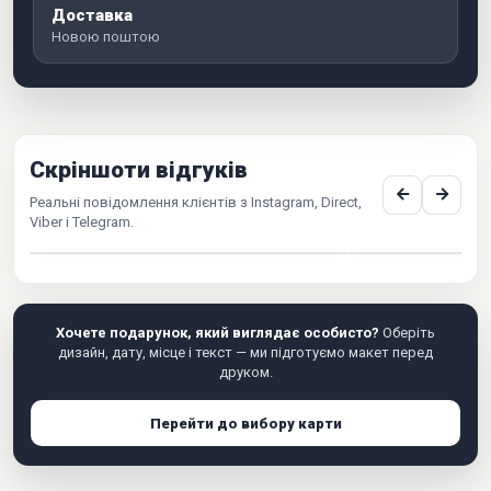
Доставка
Новою поштою
Скріншоти відгуків
Реальні повідомлення клієнтів з Instagram, Direct,
Viber і Telegram.
Хочете подарунок, який виглядає особисто?
Оберіть
дизайн, дату, місце і текст — ми підготуємо макет перед
друком.
Перейти до вибору карти