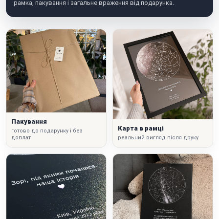
рамка, пакування і загальне враження від подарунка.
Пакування
Карта в рамці
готово до подарунку і без
доплат
реальний вигляд після друку