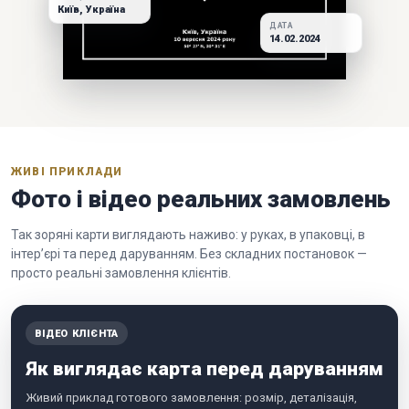
Київ, Україна
ДАТА
14.02.2024
ЖИВІ ПРИКЛАДИ
Фото і відео реальних замовлень
Так зоряні карти виглядають наживо: у руках, в упаковці, в
інтер’єрі та перед даруванням. Без складних постановок —
просто реальні замовлення клієнтів.
ВІДЕО КЛІЄНТА
Як виглядає карта перед даруванням
Живий приклад готового замовлення: розмір, деталізація,