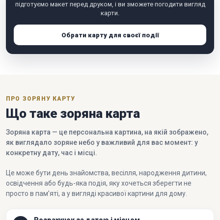
підготуємо макет перед друком, і ви зможете погодити вигляд
карти.
Обрати карту для своєї події
ПРО ЗОРЯНУ КАРТУ
Що таке зоряна карта
Зоряна карта — це персональна картина, на якій зображено,
як виглядало зоряне небо у важливий для вас момент: у
конкретну дату, час і місці.
Це може бути день знайомства, весілля, народження дитини,
освідчення або будь-яка подія, яку хочеться зберегти не
просто в пам’яті, а у вигляді красивої картини для дому.