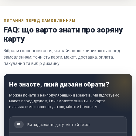
ПИТАННЯ ПЕРЕД ЗАМОВЛЕННЯМ
FAQ: що варто знати про зоряну
карту
Зібрали головні питання, які найчастіше виникають перед
замовленням: точність карти, макет, доставка, оплата,
пакування та вибір дизайну.
Не знаєте, який дизайн обрати?
Можна почати з найпопулярніших варіантів. Ми підготуємо
макет перед друком, і ви зможете оцінити, як карта
виглядатиме з вашою датою, містом і текстом.
Ви надсилаєте дату, місто й текст
01