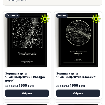
Світиться
Класика
Зоряна карта
Зоряна карта
"Люмінісцентний квадро
"Люмінісцентна класика"
неро"
1900 грн
1900 грн
А3 в рамці
А3 в рамці
Обрати
Обрати