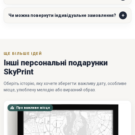
Чи можна повернути індивідуальне замовлення?
ЩЕ БІЛЬШЕ ІДЕЙ
Інші персональні подарунки
SkyPrint
Оберіть історію, яку хочете зберегти: важливу дату, особливе
місце, улюблену мелодію або виразний образ.
Про важливе місце