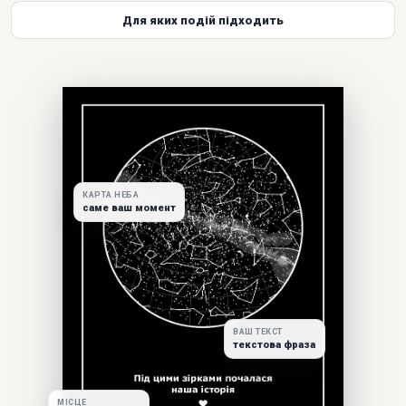
Для яких подій підходить
КАРТА НЕБА
саме ваш момент
ВАШ ТЕКСТ
текстова фраза
МІСЦЕ